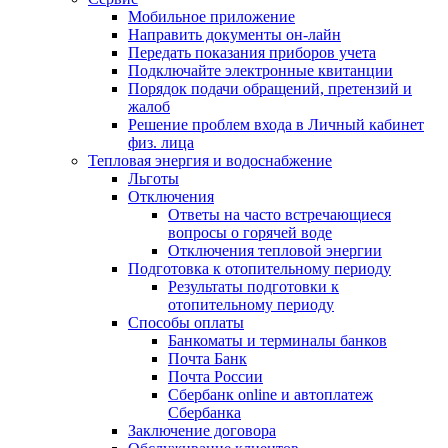
Мобильное приложение
Направить документы он-лайн
Передать показания приборов учета
Подключайте электронные квитанции
Порядок подачи обращений, претензий и
жалоб
Решение проблем входа в Личный кабинет
физ. лица
Тепловая энергия и водоснабжение
Льготы
Отключения
Ответы на часто встречающиеся
вопросы о горячей воде
Отключения тепловой энергии
Подготовка к отопительному периоду
Результаты подготовки к
отопительному периоду
Способы оплаты
Банкоматы и терминалы банков
Почта Банк
Почта России
Сбербанк online и автоплатеж
Сбербанка
Заключение договора