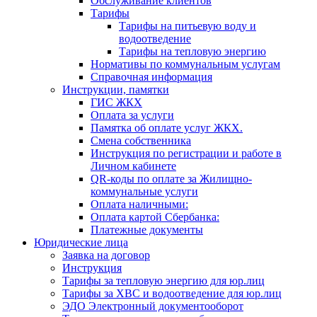
Обслуживание клиентов
Тарифы
Тарифы на питьевую воду и
водоотведение
Тарифы на тепловую энергию
Нормативы по коммунальным услугам
Справочная информация
Инструкции, памятки
ГИС ЖКХ
Оплата за услуги
Памятка об оплате услуг ЖКХ.
Смена собственника
Инструкция по регистрации и работе в
Личном кабинете
QR-коды по оплате за Жилищно-
коммунальные услуги
Оплата наличными:
Оплата картой Сбербанка:
Платежные документы
Юридические лица
Заявка на договор
Инструкция
Тарифы за тепловую энергию для юр.лиц
Тарифы за ХВС и водоотведение для юр.лиц
ЭДО Электронный документооборот