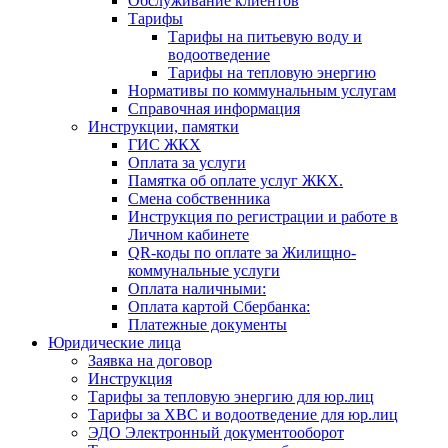
Обслуживание клиентов
Тарифы
Тарифы на питьевую воду и
водоотведение
Тарифы на тепловую энергию
Нормативы по коммунальным услугам
Справочная информация
Инструкции, памятки
ГИС ЖКХ
Оплата за услуги
Памятка об оплате услуг ЖКХ.
Смена собственника
Инструкция по регистрации и работе в
Личном кабинете
QR-коды по оплате за Жилищно-
коммунальные услуги
Оплата наличными:
Оплата картой Сбербанка:
Платежные документы
Юридические лица
Заявка на договор
Инструкция
Тарифы за тепловую энергию для юр.лиц
Тарифы за ХВС и водоотведение для юр.лиц
ЭДО Электронный документооборот