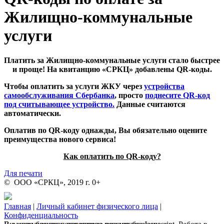
Жилищно-коммунальные
услуги
Платить за Жилищно-коммунальные услуги стало быстрее
и проще! На квитанцию «СРКЦ» добавлены QR-коды.
Чтобы оплатить за услуги ЖКУ через
устройства
самообслуживания Сбербанка
, просто
поднесите QR-код
под считывающее устройство.
Данные считаются
автоматически.
Оплатив по QR-коду однажды, Вы обязательно оцените
преимущества нового сервиса!
Как оплатить по QR-коду?
Для печати
© ООО «СРКЦ», 2019 г. 0+
Главная
|
Личный кабинет физического лица
|
Конфиденциальность