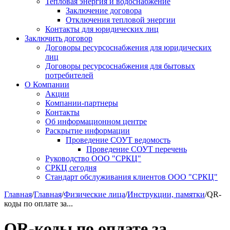
Тепловая энергия и водоснабжение
Заключение договора
Отключения тепловой энергии
Контакты для юридических лиц
Заключить договор
Договоры ресурсоснабжения для юридических
лиц
Договоры ресурсоснабжения для бытовых
потребителей
О Компании
Акции
Компании-партнеры
Контакты
Об информационном центре
Раскрытие информации
Проведение СОУТ ведомость
Проведение СОУТ перечень
Руководство ООО "СРКЦ"
СРКЦ сегодня
Стандарт обслуживания клиентов ООО "СРКЦ"
Главная
/
Главная
/
Физические лица
/
Инструкции, памятки
/
QR-
коды по оплате за...
QR-коды по оплате за