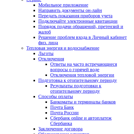
Мобильное приложение
Направить документы он-лайн
Передать показания приборов учета
Подключайте электронные квитанции
Порядок подачи обращений, претензий и
жалоб
Решение проблем входа в Личный кабинет
физ. лица
Тепловая энергия и водоснабжение
Льготы
Отключения
Ответы на часто встречающиеся
вопросы о горячей воде
Отключения тепловой энергии
Подготовка к отопительному периоду
Результаты подготовки к
отопительному периоду
Способы оплаты
Банкоматы и терминалы банков
Почта Банк
Почта России
Сбербанк online и автоплатеж
Сбербанка
Заключение договора