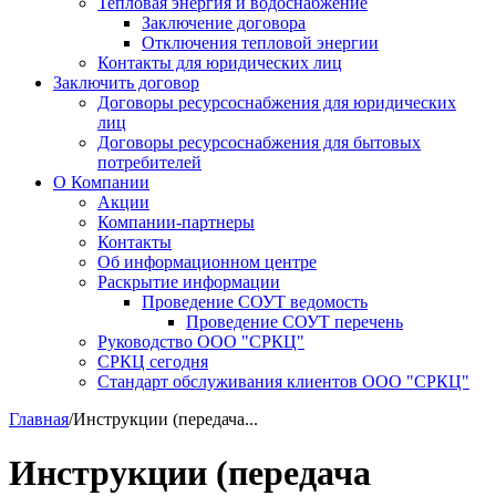
Тепловая энергия и водоснабжение
Заключение договора
Отключения тепловой энергии
Контакты для юридических лиц
Заключить договор
Договоры ресурсоснабжения для юридических
лиц
Договоры ресурсоснабжения для бытовых
потребителей
О Компании
Акции
Компании-партнеры
Контакты
Об информационном центре
Раскрытие информации
Проведение СОУТ ведомость
Проведение СОУТ перечень
Руководство ООО "СРКЦ"
СРКЦ сегодня
Стандарт обслуживания клиентов ООО "СРКЦ"
Главная
/
Инструкции (передача...
Инструкции (передача