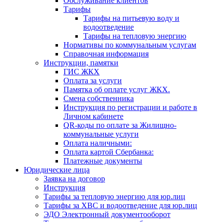
Обслуживание клиентов
Тарифы
Тарифы на питьевую воду и
водоотведение
Тарифы на тепловую энергию
Нормативы по коммунальным услугам
Справочная информация
Инструкции, памятки
ГИС ЖКХ
Оплата за услуги
Памятка об оплате услуг ЖКХ.
Смена собственника
Инструкция по регистрации и работе в
Личном кабинете
QR-коды по оплате за Жилищно-
коммунальные услуги
Оплата наличными:
Оплата картой Сбербанка:
Платежные документы
Юридические лица
Заявка на договор
Инструкция
Тарифы за тепловую энергию для юр.лиц
Тарифы за ХВС и водоотведение для юр.лиц
ЭДО Электронный документооборот