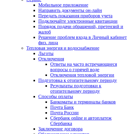
Мобильное приложение
Направить документы он-лайн
Передать показания приборов учета
Подключайте электронные квитанции
Порядок подачи обращений, претензий и
жалоб
Решение проблем входа в Личный кабинет
физ. лица
Тепловая энергия и водоснабжение
Льготы
Отключения
Ответы на часто встречающиеся
вопросы о горячей воде
Отключения тепловой энергии
Подготовка к отопительному периоду
Результаты подготовки к
отопительному периоду
Способы оплаты
Банкоматы и терминалы банков
Почта Банк
Почта России
Сбербанк online и автоплатеж
Сбербанка
Заключение договора