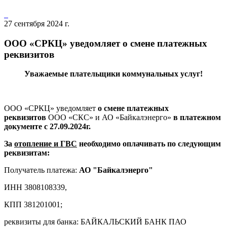
27 сентября 2024 г.
ООО «СРКЦ» уведомляет о смене платежных
реквизитов
Уважаемые плательщики коммунальных услуг!
ООО «СРКЦ» уведомляет
о смене платежных
реквизитов
ООО «СКС» и АО «Байкалэнерго»
в платежном
документе
с 27.09.2024г.
За
отопление и ГВС
необходимо оплачивать по следующим
реквизитам:
Получатель платежа:
АО "Байкалэнерго"
ИНН 3808108339,
КПП 381201001;
реквизиты для банка: БАЙКАЛЬСКИЙ БАНК ПАО