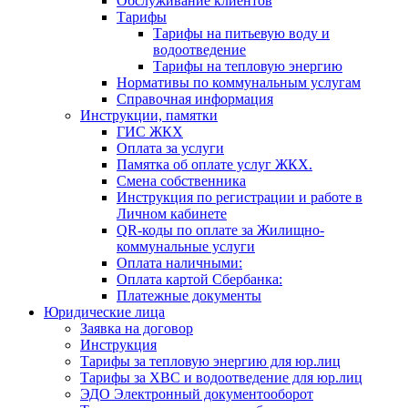
Обслуживание клиентов
Тарифы
Тарифы на питьевую воду и
водоотведение
Тарифы на тепловую энергию
Нормативы по коммунальным услугам
Справочная информация
Инструкции, памятки
ГИС ЖКХ
Оплата за услуги
Памятка об оплате услуг ЖКХ.
Смена собственника
Инструкция по регистрации и работе в
Личном кабинете
QR-коды по оплате за Жилищно-
коммунальные услуги
Оплата наличными:
Оплата картой Сбербанка:
Платежные документы
Юридические лица
Заявка на договор
Инструкция
Тарифы за тепловую энергию для юр.лиц
Тарифы за ХВС и водоотведение для юр.лиц
ЭДО Электронный документооборот