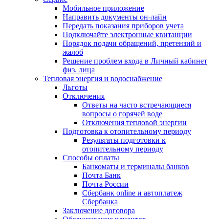
Мобильное приложение
Направить документы он-лайн
Передать показания приборов учета
Подключайте электронные квитанции
Порядок подачи обращений, претензий и
жалоб
Решение проблем входа в Личный кабинет
физ. лица
Тепловая энергия и водоснабжение
Льготы
Отключения
Ответы на часто встречающиеся
вопросы о горячей воде
Отключения тепловой энергии
Подготовка к отопительному периоду
Результаты подготовки к
отопительному периоду
Способы оплаты
Банкоматы и терминалы банков
Почта Банк
Почта России
Сбербанк online и автоплатеж
Сбербанка
Заключение договора