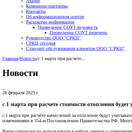
Акции
Компании-партнеры
Контакты
Об информационном центре
Раскрытие информации
Проведение СОУТ ведомость
Проведение СОУТ перечень
Руководство ООО "СРКЦ"
СРКЦ сегодня
Стандарт обслуживания клиентов ООО "СРКЦ"
Главная
/
Новости
/
с 1 марта при расчете...
Новости
26 февраля 2025 г.
с 1 марта при расчете стоимости отопления буде
с 1 марта при расчёте начислений за отопление будут учитыва
изменениями в 354-м Постановлении Правительства РФ. Многие
Ранее специалисты использовали в работе данные о помещениях