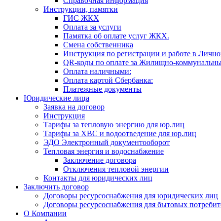
Справочная информация
Инструкции, памятки
ГИС ЖКХ
Оплата за услуги
Памятка об оплате услуг ЖКХ.
Смена собственника
Инструкция по регистрации и работе в Лично
QR-коды по оплате за Жилищно-коммунальны
Оплата наличными:
Оплата картой Сбербанка:
Платежные документы
Юридические лица
Заявка на договор
Инструкция
Тарифы за тепловую энергию для юр.лиц
Тарифы за ХВС и водоотведение для юр.лиц
ЭДО Электронный документооборот
Тепловая энергия и водоснабжение
Заключение договора
Отключения тепловой энергии
Контакты для юридических лиц
Заключить договор
Договоры ресурсоснабжения для юридических лиц
Договоры ресурсоснабжения для бытовых потребит
О Компании