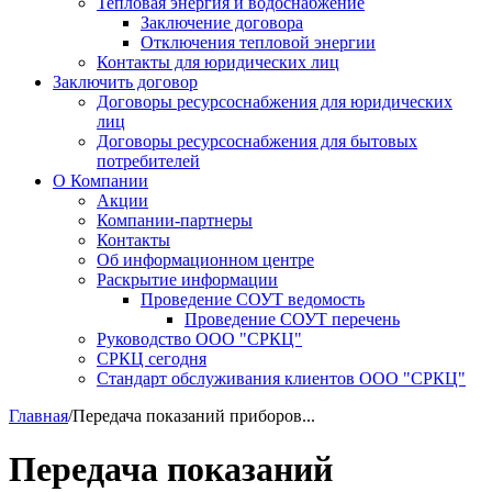
Тепловая энергия и водоснабжение
Заключение договора
Отключения тепловой энергии
Контакты для юридических лиц
Заключить договор
Договоры ресурсоснабжения для юридических
лиц
Договоры ресурсоснабжения для бытовых
потребителей
О Компании
Акции
Компании-партнеры
Контакты
Об информационном центре
Раскрытие информации
Проведение СОУТ ведомость
Проведение СОУТ перечень
Руководство ООО "СРКЦ"
СРКЦ сегодня
Стандарт обслуживания клиентов ООО "СРКЦ"
Главная
/
Передача показаний приборов...
Передача показаний