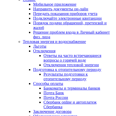
Мобильное приложение
Направить документы он-лайн
Передать показания приборов учета
Подключайте электронные квитанции
Порядок подачи обращений, претензий и
жалоб
Решение проблем входа в Личный кабинет
физ. лица
Тепловая энергия и водоснабжение
Льготы
Отключения
Ответы на часто встречающиеся
вопросы о горячей воде
Отключения тепловой энергии
Подготовка к отопительному периоду
Результаты подготовки к
отопительному периоду
Способы оплаты
Банкоматы и терминалы банков
Почта Банк
Почта России
Сбербанк online и автоплатеж
Сбербанка
Заключение договора