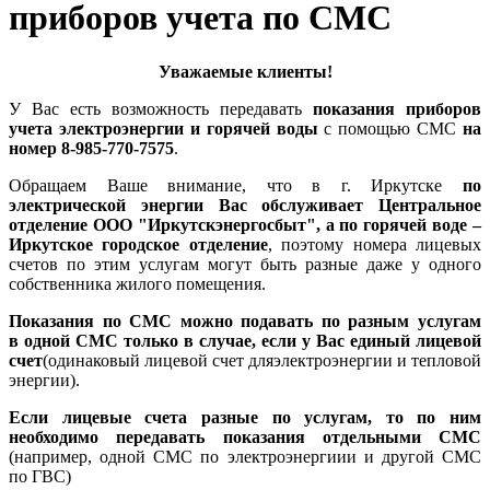
приборов учета по СМС
Уважаемые клиенты!
У Вас есть возможность передавать
показания приборов
учета электроэнергии и горячей воды
с помощью СМС
на
номер 8-985-770-7575
.
Обращаем Ваше внимание, что в г. Иркутске
по
электрической энергии Вас обслуживает Центральное
отделение ООО "Иркутскэнергосбыт", а по горячей воде –
Иркутское городское отделение
, поэтому номера лицевых
счетов по этим услугам могут быть разные даже у одного
собственника жилого помещения.
Показания по СМС можно подавать по разным услугам
в одной СМС только в случае, если у Вас единый лицевой
счет
(одинаковый лицевой счет дляэлектроэнергии и тепловой
энергии).
Если лицевые счета разные по услугам, то по ним
необходимо передавать показания отдельными СМС
(например, одной СМС по электроэнергиии и другой СМС
по ГВС)