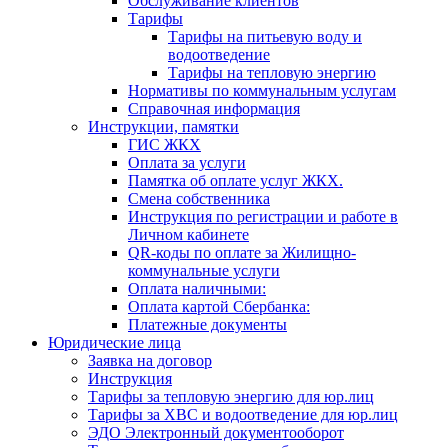
Обслуживание клиентов
Тарифы
Тарифы на питьевую воду и
водоотведение
Тарифы на тепловую энергию
Нормативы по коммунальным услугам
Справочная информация
Инструкции, памятки
ГИС ЖКХ
Оплата за услуги
Памятка об оплате услуг ЖКХ.
Смена собственника
Инструкция по регистрации и работе в
Личном кабинете
QR-коды по оплате за Жилищно-
коммунальные услуги
Оплата наличными:
Оплата картой Сбербанка:
Платежные документы
Юридические лица
Заявка на договор
Инструкция
Тарифы за тепловую энергию для юр.лиц
Тарифы за ХВС и водоотведение для юр.лиц
ЭДО Электронный документооборот