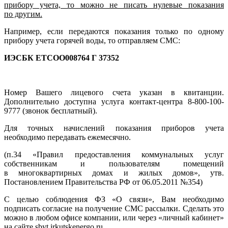
прибору учета, то можно не писать нулевые показания
по другим.
Например, если передаются показания только по одному
прибору учета горячей воды, то отправляем СМС:
ИЭСБК ЕТСОО008764 Г 37352
Номер Вашего лицевого счета указан в квитанции.
Дополнительно доступна услуга контакт-центра 8-800-100-
9777 (звонок бесплатный).
Для точных начислений показания приборов учета
необходимо передавать ежемесячно.
(п.34 «Правил предоставления коммунальных услуг
собственникам и пользователям помещений
в многоквартирных домах и жилых домов», утв.
Постановлением Правительства РФ от 06.05.2011 №354)
С целью соблюдения ФЗ «О связи», Вам необходимо
подписать согласие на получение СМС рассылки. Сделать это
можно в любом офисе компании, или через «личный кабинет»
на сайте sbyt.irkutskenergo.ru.