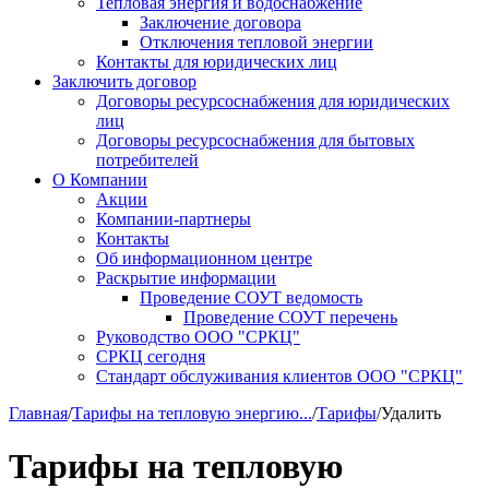
Тепловая энергия и водоснабжение
Заключение договора
Отключения тепловой энергии
Контакты для юридических лиц
Заключить договор
Договоры ресурсоснабжения для юридических
лиц
Договоры ресурсоснабжения для бытовых
потребителей
О Компании
Акции
Компании-партнеры
Контакты
Об информационном центре
Раскрытие информации
Проведение СОУТ ведомость
Проведение СОУТ перечень
Руководство ООО "СРКЦ"
СРКЦ сегодня
Стандарт обслуживания клиентов ООО "СРКЦ"
Главная
/
Тарифы на тепловую энергию...
/
Тарифы
/
Удалить
Тарифы на тепловую