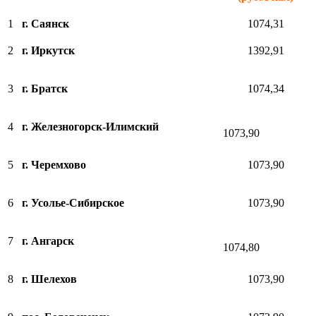
1
г. Саянск
1074,31
2
г. Иркутск
1392,91
3
г. Братск
1074,34
4
г. Железногорск-Илимский
1073,90
5
г. Черемхово
1073,90
6
г. Усолье-Сибирское
1073,90
7
г. Ангарск
1074,80
8
г. Шелехов
1073,90