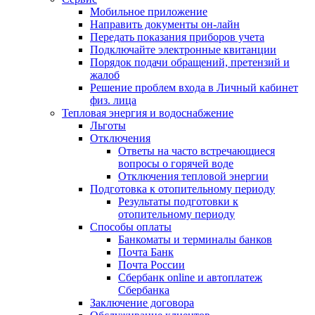
Мобильное приложение
Направить документы он-лайн
Передать показания приборов учета
Подключайте электронные квитанции
Порядок подачи обращений, претензий и
жалоб
Решение проблем входа в Личный кабинет
физ. лица
Тепловая энергия и водоснабжение
Льготы
Отключения
Ответы на часто встречающиеся
вопросы о горячей воде
Отключения тепловой энергии
Подготовка к отопительному периоду
Результаты подготовки к
отопительному периоду
Способы оплаты
Банкоматы и терминалы банков
Почта Банк
Почта России
Сбербанк online и автоплатеж
Сбербанка
Заключение договора