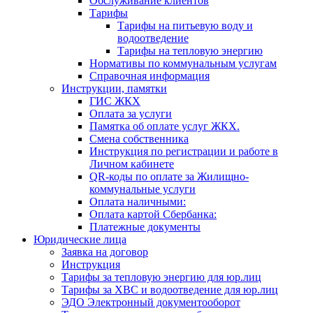
Обслуживание клиентов
Тарифы
Тарифы на питьевую воду и
водоотведение
Тарифы на тепловую энергию
Нормативы по коммунальным услугам
Справочная информация
Инструкции, памятки
ГИС ЖКХ
Оплата за услуги
Памятка об оплате услуг ЖКХ.
Смена собственника
Инструкция по регистрации и работе в
Личном кабинете
QR-коды по оплате за Жилищно-
коммунальные услуги
Оплата наличными:
Оплата картой Сбербанка:
Платежные документы
Юридические лица
Заявка на договор
Инструкция
Тарифы за тепловую энергию для юр.лиц
Тарифы за ХВС и водоотведение для юр.лиц
ЭДО Электронный документооборот