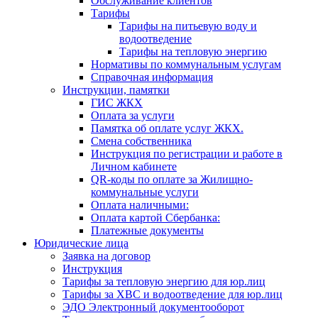
Обслуживание клиентов
Тарифы
Тарифы на питьевую воду и
водоотведение
Тарифы на тепловую энергию
Нормативы по коммунальным услугам
Справочная информация
Инструкции, памятки
ГИС ЖКХ
Оплата за услуги
Памятка об оплате услуг ЖКХ.
Смена собственника
Инструкция по регистрации и работе в
Личном кабинете
QR-коды по оплате за Жилищно-
коммунальные услуги
Оплата наличными:
Оплата картой Сбербанка:
Платежные документы
Юридические лица
Заявка на договор
Инструкция
Тарифы за тепловую энергию для юр.лиц
Тарифы за ХВС и водоотведение для юр.лиц
ЭДО Электронный документооборот