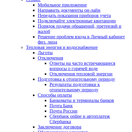
Мобильное приложение
Направить документы он-лайн
Передать показания приборов учета
Подключайте электронные квитанции
Порядок подачи обращений, претензий и
жалоб
Решение проблем входа в Личный кабинет
физ. лица
Тепловая энергия и водоснабжение
Льготы
Отключения
Ответы на часто встречающиеся
вопросы о горячей воде
Отключения тепловой энергии
Подготовка к отопительному периоду
Результаты подготовки к
отопительному периоду
Способы оплаты
Банкоматы и терминалы банков
Почта Банк
Почта России
Сбербанк online и автоплатеж
Сбербанка
Заключение договора