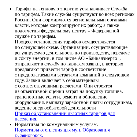
Тарифы на тепловую энергию устанавливает Cлужба
по тарифам. Такие службы существуют во всех регионах
России. Они формируются региональными органами
власти, которые контролируют их работу, а также
подотчетны федеральному центру – Федеральной
службе по тарифам.
Процесс установления тарифов осуществляется
по следующей схеме. Организации, осуществляющие
регулируемую деятельность по производству, передаче
и сбыту энергии, в том числе АО «Байкалэнерго»,
отправляют в службу по тарифам заявки, в которых
предлагают привести тариф в соответствие
с предполагаемыми затратами компаний в следующем
году. Заявки включает в себя материалы
с соответствующими расчетами. Они строятся
из объективной оценки затрат на покупку топлива,
транспортные услуги, ремонт и обновление
оборудования, выплату заработной платы сотрудникам,
ведение энергосбытовой деятельности
Приказ об установлении льготных тарифов для
населения.
Нормативы по коммунальным услугам.
Нормативы отопления для муп. Образования
г.Саяногорск.