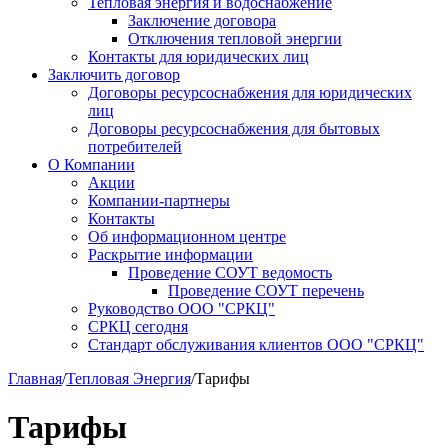
Тепловая энергия и водоснабжение
Заключение договора
Отключения тепловой энергии
Контакты для юридических лиц
Заключить договор
Договоры ресурсоснабжения для юридических
лиц
Договоры ресурсоснабжения для бытовых
потребителей
О Компании
Акции
Компании-партнеры
Контакты
Об информационном центре
Раскрытие информации
Проведение СОУТ ведомость
Проведение СОУТ перечень
Руководство ООО "СРКЦ"
СРКЦ сегодня
Стандарт обслуживания клиентов ООО "СРКЦ"
Главная
/
Тепловая Энергия
/
Тарифы
Тарифы