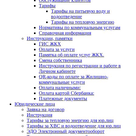
Обслуживание клиентов
Тарифы
Тарифы на питьевую воду и
водоотведение
Тарифы на тепловую энергию
Нормативы по коммунальным услугам
Справочная информация
Инструкции, памятки
ГИС ЖКХ
Оплата за услуги
Памятка об оплате услуг ЖКХ.
Смена собственника
Инструкция по регистрации и работе в
Личном кабинете
QR-коды по оплате за Жилищно-
коммунальные услуги
Оплата наличными:
Оплата картой Сбербанка:
Платежные документы
Юридические лица
Заявка на договор
Инструкция
Тарифы за тепловую энергию для юр.лиц
Тарифы за ХВС и водоотведение для юр.лиц
ЭДО Электронный документооборот