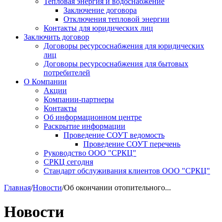
Тепловая энергия и водоснабжение
Заключение договора
Отключения тепловой энергии
Контакты для юридических лиц
Заключить договор
Договоры ресурсоснабжения для юридических
лиц
Договоры ресурсоснабжения для бытовых
потребителей
О Компании
Акции
Компании-партнеры
Контакты
Об информационном центре
Раскрытие информации
Проведение СОУТ ведомость
Проведение СОУТ перечень
Руководство ООО "СРКЦ"
СРКЦ сегодня
Стандарт обслуживания клиентов ООО "СРКЦ"
Главная
/
Новости
/
Об окончании отопительного...
Новости