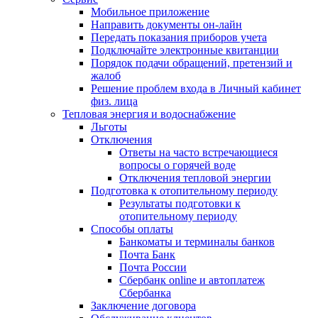
Мобильное приложение
Направить документы он-лайн
Передать показания приборов учета
Подключайте электронные квитанции
Порядок подачи обращений, претензий и
жалоб
Решение проблем входа в Личный кабинет
физ. лица
Тепловая энергия и водоснабжение
Льготы
Отключения
Ответы на часто встречающиеся
вопросы о горячей воде
Отключения тепловой энергии
Подготовка к отопительному периоду
Результаты подготовки к
отопительному периоду
Способы оплаты
Банкоматы и терминалы банков
Почта Банк
Почта России
Сбербанк online и автоплатеж
Сбербанка
Заключение договора