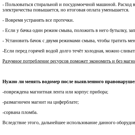
- Пользоваться стиральной и посудомоечной машиной. Расход во
электричества повышается, но итоговая оплата уменьшается.
- Вовремя устранять все протечки.
- Если у бачка один режим смыва, положить в него бутылку, з
- Установить бачок с двумя режимами смыва, чтобы тратить ме
-Если перед горячей водой долго течёт холодная, можно сливат
Разумное потребление ресурсов поможет экономить и без магнит
Нужно ли менять водомер после выявленного правонаруше
-повреждена магнитная лента или корпус прибора;
-размагничен магнит на циферблате;
-сорвана пломба.
Вследствие этого, дальнейшее использование данного оборудов