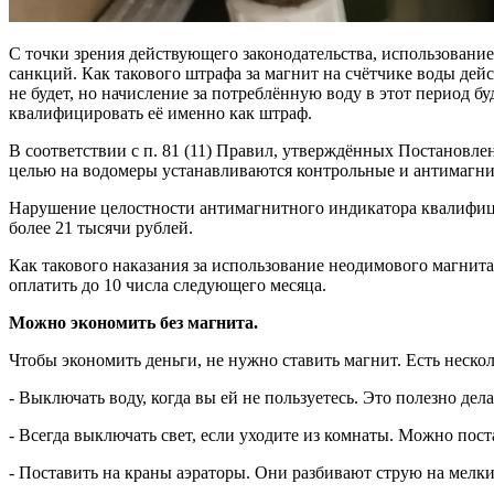
С точки зрения действующего законодательства, использовани
санкций. Как такового штрафа за магнит на счётчике воды де
не будет, но начисление за потреблённую воду в этот период 
квалифицировать её именно как штраф.
В соответствии с п. 81 (11) Правил, утверждённых Постановле
целью на водомеры устанавливаются контрольные и антимагни
Нарушение целостности антимагнитного индикатора квалифицир
более 21 тысячи рублей.
Как такового наказания за использование неодимового магнита
оплатить до 10 числа следующего месяца.
Можно экономить без магнита.
Чтобы экономить деньги, не нужно ставить магнит. Есть нескол
- Выключать воду, когда вы ей не пользуетесь. Это полезно дел
- Всегда выключать свет, если уходите из комнаты. Можно пос
- Поставить на краны аэраторы. Они разбивают струю на мелки