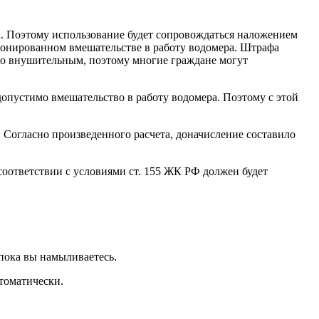
жа. Поэтому использование будет сопровождаться наложением
ционированном вмешательстве в работу водомера. Штрафа
льно внушительным, поэтому многие граждане могут
допустимо вмешательство в работу водомера. Поэтому с этой
 Согласно произведенного расчета, доначисление составило
соответствии с условиями ст. 155 ЖК РФ должен будет
 пока вы намыливаетесь.
втоматически.