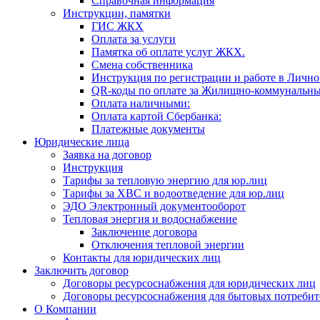
Справочная информация
Инструкции, памятки
ГИС ЖКХ
Оплата за услуги
Памятка об оплате услуг ЖКХ.
Смена собственника
Инструкция по регистрации и работе в Лично
QR-коды по оплате за Жилищно-коммунальны
Оплата наличными:
Оплата картой Сбербанка:
Платежные документы
Юридические лица
Заявка на договор
Инструкция
Тарифы за тепловую энергию для юр.лиц
Тарифы за ХВС и водоотведение для юр.лиц
ЭДО Электронный документооборот
Тепловая энергия и водоснабжение
Заключение договора
Отключения тепловой энергии
Контакты для юридических лиц
Заключить договор
Договоры ресурсоснабжения для юридических лиц
Договоры ресурсоснабжения для бытовых потребит
О Компании