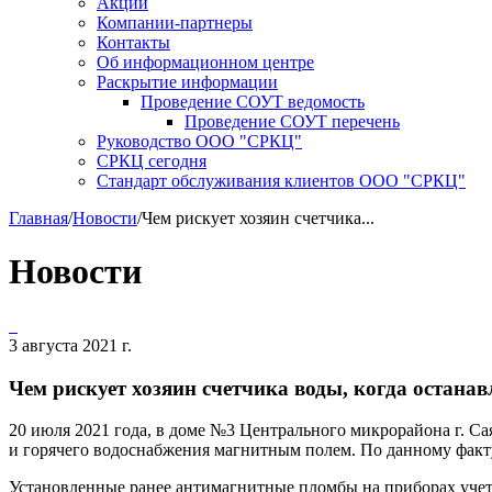
Акции
Компании-партнеры
Контакты
Об информационном центре
Раскрытие информации
Проведение СОУТ ведомость
Проведение СОУТ перечень
Руководство ООО "СРКЦ"
СРКЦ сегодня
Стандарт обслуживания клиентов ООО "СРКЦ"
Главная
/
Новости
/
Чем рискует хозяин счетчика...
Новости
3 августа 2021 г.
Чем рискует хозяин счетчика воды, когда останав
20 июля 2021 года, в доме №3 Центрального микрорайона г. С
и горячего водоснабжения магнитным полем. По данному факт
Установленные ранее антимагнитные пломбы на приборах учета