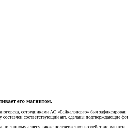
ливает его магнитом.
аяногорска, сотрудниками АО «Байкалэнерго» был зафиксирован 
у составлен соответствующий акт, сделаны подтверждающие фо
 по данному адресу, также подтверждают воздействие магнита.