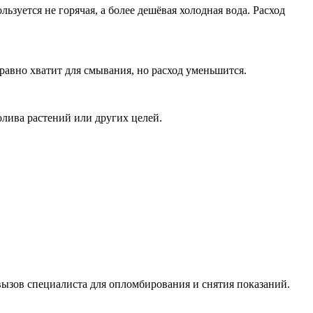
ьзуется не горячая, а более дешёвая холодная вода. Расход
равно хватит для смывания, но расход уменьшится.
олива растений или других целей.
 вызов специалиста для опломбирования и снятия показаний.