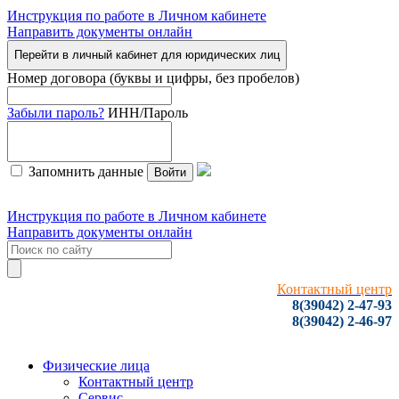
Инструкция по работе в Личном кабинете
Направить документы онлайн
Перейти в личный кабинет для юридических лиц
Номер договора (буквы и цифры, без пробелов)
Забыли пароль?
ИНН/Пароль
Запомнить данные
Войти
Инструкция по работе в Личном кабинете
Направить документы онлайн
Контактный центр
8(39042) 2-47-93
8(39042) 2-46-97
Физические лица
Контактный центр
Сервис