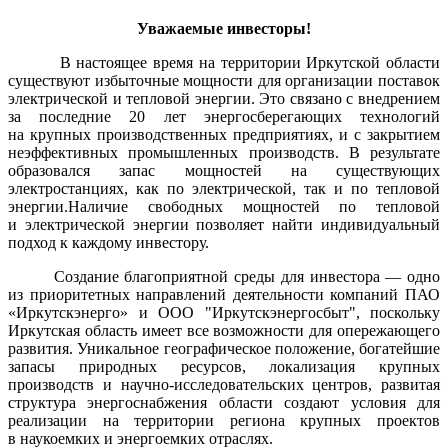
Уважаемые инвесторы!
В настоящее время на территории Иркутской области
существуют избыточные мощности для организации поставок
электрической и тепловой энергии. Это связано с внедрением
за последние 20 лет энергосберегающих технологий
на крупных производственных предприятиях, и с закрытием
неэффективных промышленных производств. В результате
образовался запас мощностей на существующих
электростанциях, как по электрической, так и по тепловой
энергии.Наличие свободных мощностей по тепловой
и электрической энергии позволяет найти индивидуальный
подход к каждому инвестору.
Создание благоприятной среды для инвестора — одно
из приоритетных направлений деятельности компаний ПАО
«Иркутскэнерго» и ООО "Иркутскэнергосбыт", поскольку
Иркутская область имеет все возможности для опережающего
развития. Уникальное географическое положение, богатейшие
запасы природных ресурсов, локализация крупных
производств и научно-исследовательских центров, развитая
структура энергоснабжения области создают условия для
реализации на территории региона крупных проектов
в наукоемких и энергоемких отраслях.