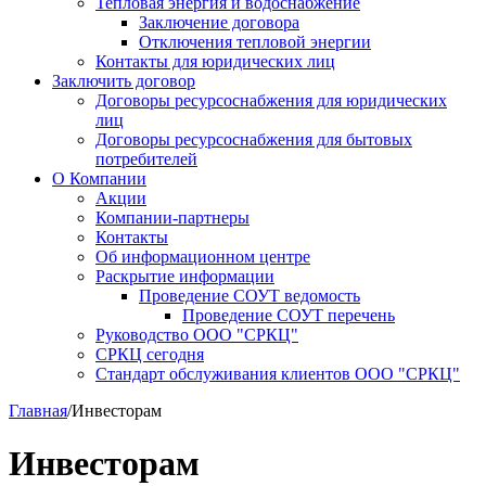
Тепловая энергия и водоснабжение
Заключение договора
Отключения тепловой энергии
Контакты для юридических лиц
Заключить договор
Договоры ресурсоснабжения для юридических
лиц
Договоры ресурсоснабжения для бытовых
потребителей
О Компании
Акции
Компании-партнеры
Контакты
Об информационном центре
Раскрытие информации
Проведение СОУТ ведомость
Проведение СОУТ перечень
Руководство ООО "СРКЦ"
СРКЦ сегодня
Стандарт обслуживания клиентов ООО "СРКЦ"
Главная
/
Инвесторам
Инвесторам