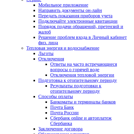
Мобильное приложение
Направить документы он-лайн
Передать показания приборов учета
Подключайте электронные квитанции
Порядок подачи обращений, претензий и
жалоб
Решение проблем входа в Личный кабинет
физ. лица
Тепловая энергия и водоснабжение
Льготы
Отключения
Ответы на часто встречающиеся
вопросы о горячей воде
Отключения тепловой энергии
Подготовка к отопительному периоду
Результаты подготовки к
отопительному периоду
Способы оплаты
Банкоматы и терминалы банков
Почта Банк
Почта России
Сбербанк online и автоплатеж
Сбербанка
Заключение договора