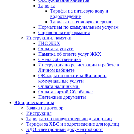
Обслуживание клиентов
Тарифы
Тарифы на питьевую воду и
водоотведение
Тарифы на тепловую энергию
Нормативы по коммунальным услугам
Справочная информация
Инструкции, памятки
ГИС ЖКХ
Оплата за услуги
Памятка об оплате услуг ЖКХ.
Смена собственника
Инструкция по регистрации и работе в
Личном кабинете
QR-коды по оплате за Жилищно-
коммунальные услуги
Оплата наличными:
Оплата картой Сбербанка:
Платежные документы
Юридические лица
Заявка на договор
Инструкция
Тарифы за тепловую энергию для юр.лиц
Тарифы за ХВС и водоотведение для юр.лиц
ЭДО Электронный документооборот